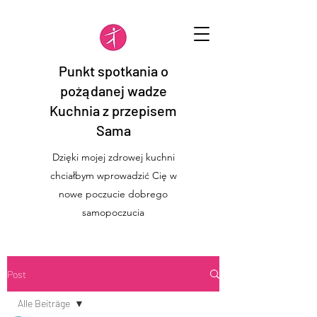
Punkt spotkania o
pożądanej wadze
Kuchnia z przepisem
Sama
Dzięki mojej zdrowej kuchni
chciałbym wprowadzić Cię w
nowe poczucie dobrego
samopoczucia
Post
Alle Beiträge