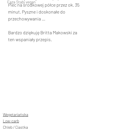
Faza Stabi vegan
Piec na środkowej półce przez ok. 35 
minut. Pyszne i doskonałe do 
przechowywania ...
Bardzo dziękuję Britta Makowski za 
ten wspaniały przepis.
Wegetariańska
Low-carb
Chleb / Ciastka